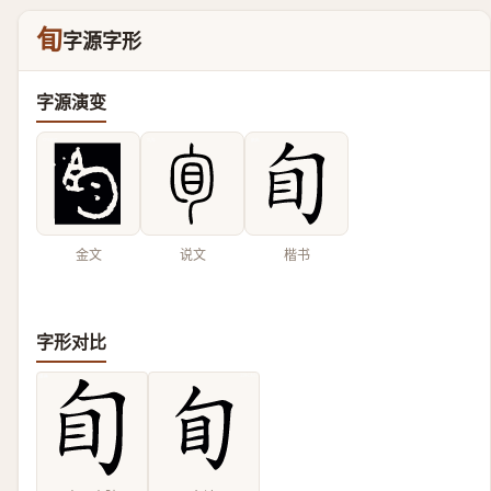
䀏
字源字形
字源演变
金文
说文
楷书
字形对比