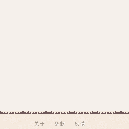
关于
条款
反馈