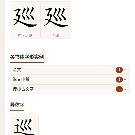
中国大陆
台湾
各书体字形实例
1
金文
1
说文小篆
3
传抄古文字
异体字