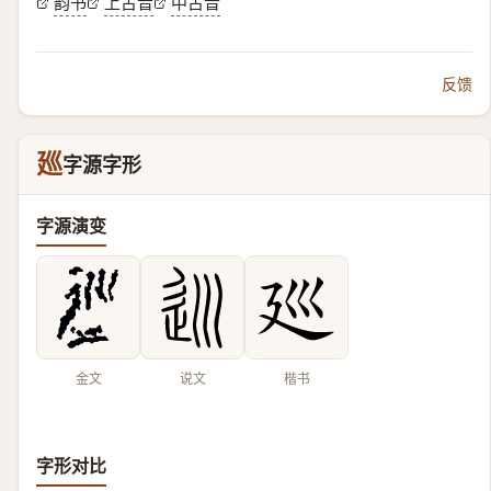
韵书
上古音
中古音
反馈
廵
字源字形
字源演变
金文
说文
楷书
字形对比