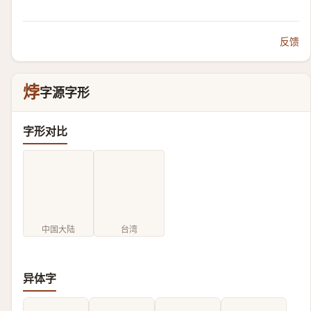
反馈
㶿
字源字形
字形对比
中国大陆
台湾
异体字