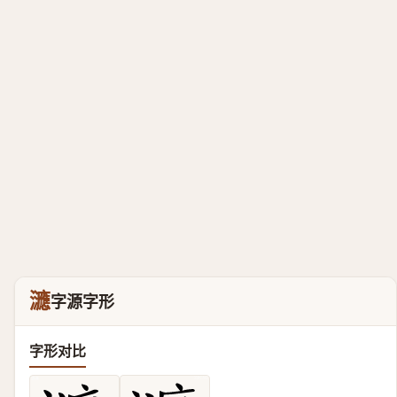
㶝
字源字形
字形对比