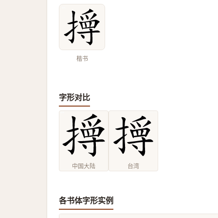
楷书
字形对比
中国大陆
台湾
各书体字形实例