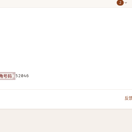
2
角号码
52046
反