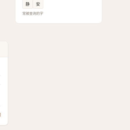
静
安
常被查询的字
馈