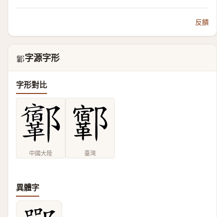
反饋
字源字形
𨟨
字形對比
中國大陸
臺灣
異體字