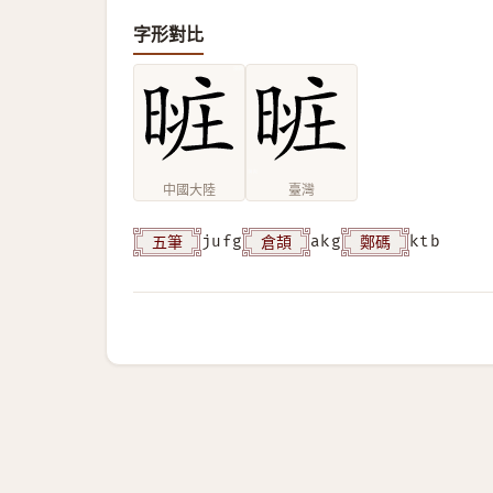
字形對比
中國大陸
臺灣
五筆
倉頡
鄭碼
jufg
akg
ktb