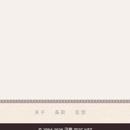
关于
条款
反馈
© 2004-2026 汉典 ZDIC.NET