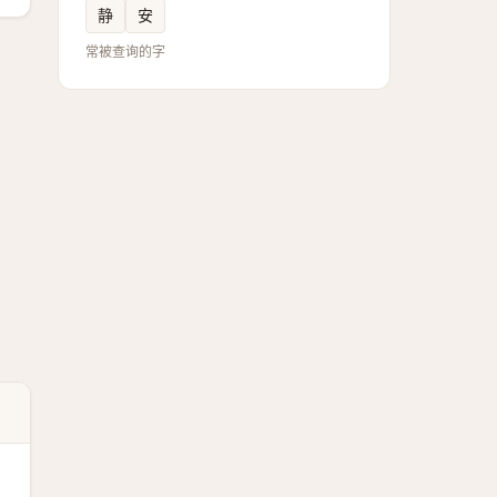
静
安
常被查询的字