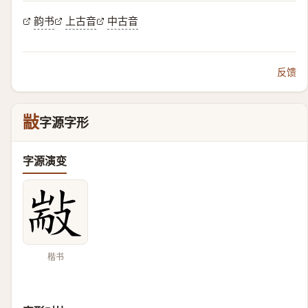
韵书
上古音
中古音
反馈
㪜
字源字形
字源演变
楷书