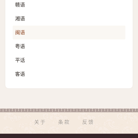
赣语
湘语
闽语
粤语
平话
客语
关于
条款
反馈