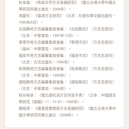
杜佳倫：《馬祖北竿方言音韻研究》〈國立台灣大學中國文
學研究所碩士論文，2006年〉。
馮愛珍：《福清方言研究》〈北京：社會科學文獻出版社，
1993年6月〉。
古田縣地方志編纂委員會編：《古田縣志》（方言志部份）
〈北京：中華書局，1997年12月〉。
寧德市地方志編纂委員會編：《寧德市志》（方言志部份）
〈福州：中華書局，1995年〉。
福安市地方志編纂委員會編：《福安市志》（方言志部份）
〈北京：方志出版社，1999年〉。
柘榮縣地方志編纂委員會編：《柘榮縣志》（方言志部份）
〈北京：中華書局，1995年〉。
建甌縣地方志編纂委員會編：《建甌縣志》（方言志部份）
〈北京：中華書局，1994年〉。
秋谷裕幸：〈閩北語松溪方言同音字表〉〈日本：中國語言
學研究《開篇》11：51-67，1993年〉。
陳筱琪：《廣東陸豐閩南方言音韻研究》〈國立台灣大學中
國文學研究所碩士論文，2008年〉。