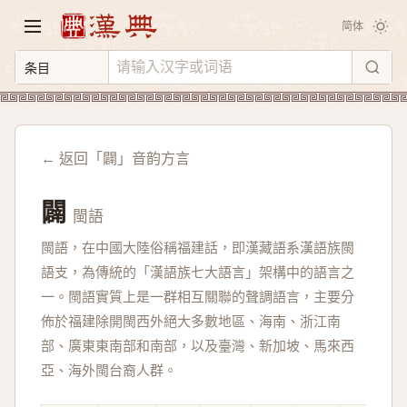
简体
← 返回「闢」音韵方言
闢
閩語
閩語，在中國大陸俗稱福建話，即漢藏語系漢語族閩
語支，為傳統的「漢語族七大語言」架構中的語言之
一。閩語實質上是一群相互關聯的聲調語言，主要分
佈於福建除開閩西外絕大多數地區、海南、浙江南
部、廣東東南部和南部，以及臺灣、新加坡、馬來西
亞、海外閩台裔人群。