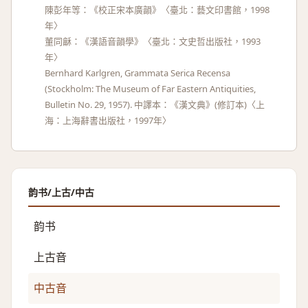
陳彭年等：《校正宋本廣韻》〈臺北：藝文印書館，1998
年〉
董同龢：《漢語音韻學》〈臺北：文史哲出版社，1993
年〉
Bernhard Karlgren, Grammata Serica Recensa
(Stockholm: The Museum of Far Eastern Antiquities,
Bulletin No. 29, 1957). 中譯本：《漢文典》(修訂本)〈上
海：上海辭書出版社，1997年〉
韵书/上古/中古
韵书
上古音
中古音