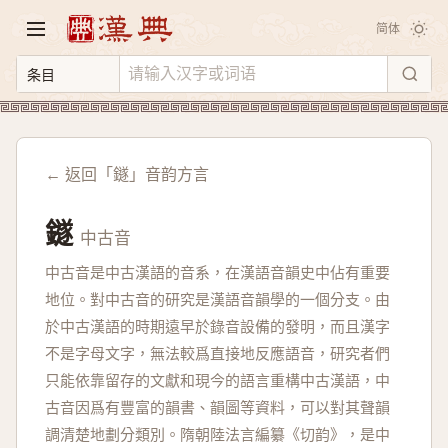
简体
← 返回「鐩」音韵方言
鐩
中古音
中古音是中古漢語的音系，在漢語音韻史中佔有重要
地位。對中古音的研究是漢語音韻學的一個分支。由
於中古漢語的時期遠早於錄音設備的發明，而且漢字
不是字母文字，無法較爲直接地反應語音，研究者們
只能依靠留存的文獻和現今的語言重構中古漢語，中
古音因爲有豐富的韻書、韻圖等資料，可以對其聲韻
調清楚地劃分類別。隋朝陸法言編纂《切韵》，是中