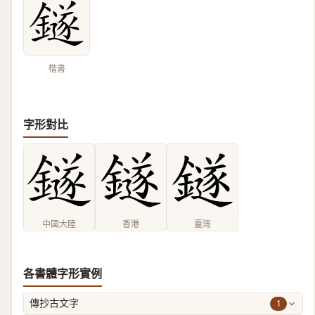
楷書
字形對比
中國大陸
香港
臺灣
各書體字形實例
1
傳抄古文字