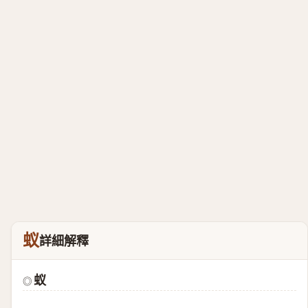
蚁
詳細解釋
蚁
◎