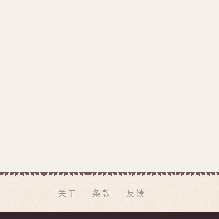
关于
条款
反馈