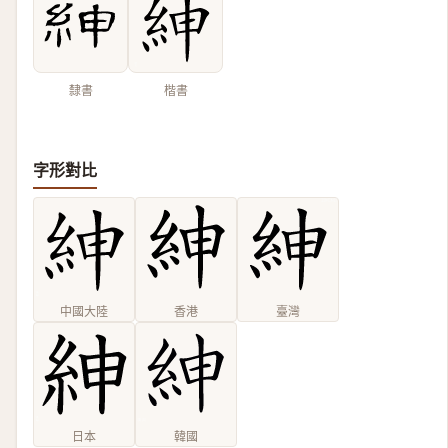
隸書
楷書
字形對比
中國大陸
香港
臺灣
日本
韓國