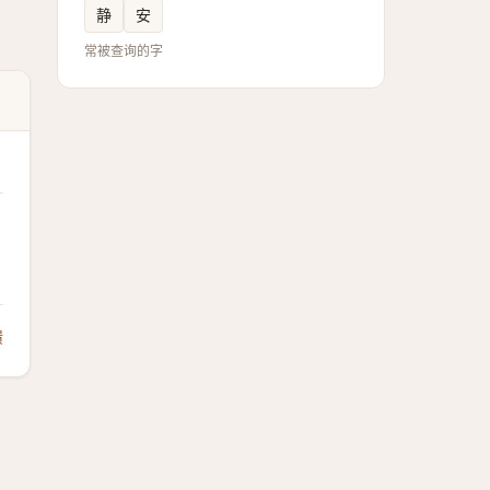
静
安
常被查询的字
馈