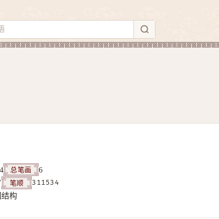
总笔画
4
6
笔顺
7
311534
围结构