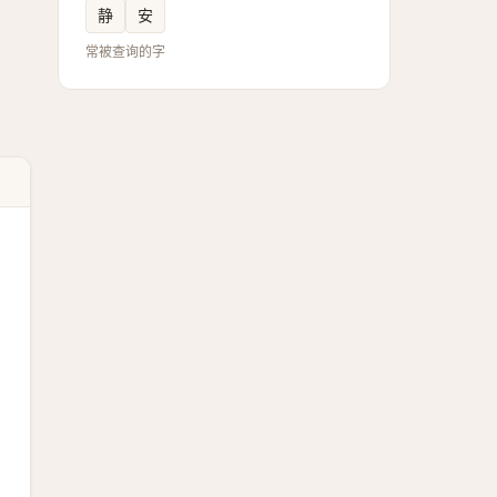
静
安
常被查询的字