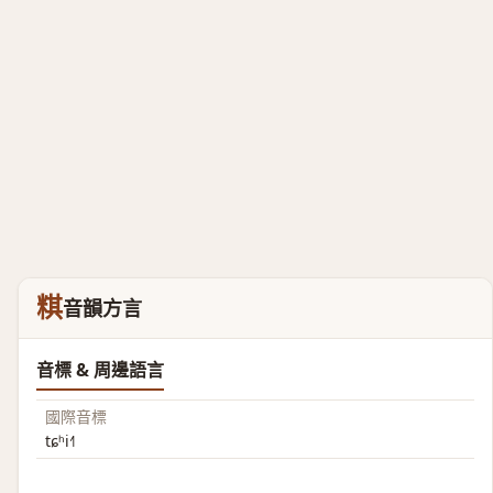
粸
音韻方言
音標 & 周邊語言
國際音標
tɕʰi˧˥