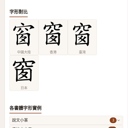
字形對比
中國大陸
香港
臺灣
日本
各書體字形實例
3
說文小篆