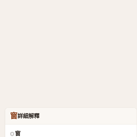
窗
詳細解釋
窗
◎