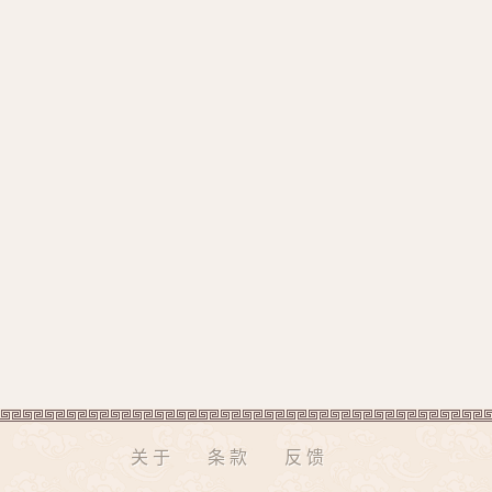
关于
条款
反馈