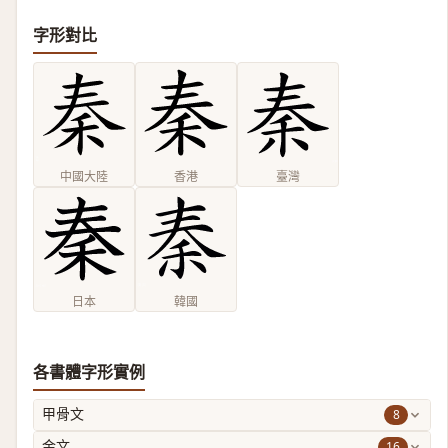
字形對比
中國大陸
香港
臺灣
日本
韓國
各書體字形實例
8
甲骨文
16
金文