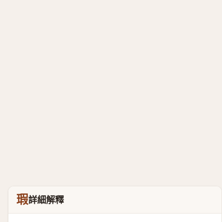
瑕
詳細解釋