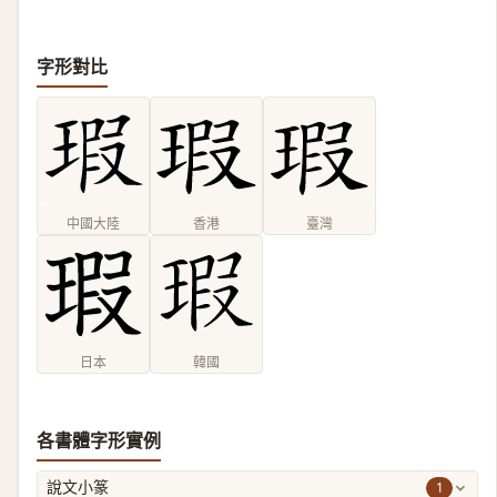
字形對比
中國大陸
香港
臺灣
日本
韓國
各書體字形實例
1
說文小篆