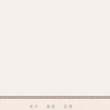
关于
条款
反馈