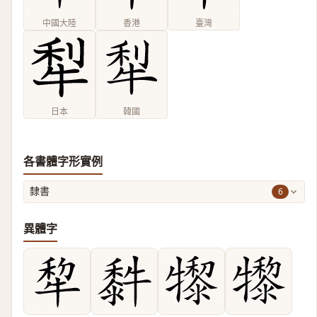
中國大陸
香港
臺灣
日本
韓國
各書體字形實例
6
隸書
異體字