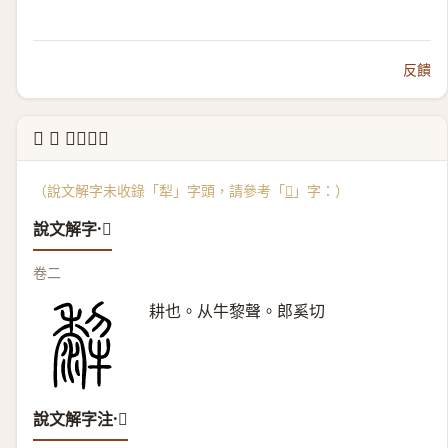
反饋
↳ 𤛿 說文解字
（說文解字未收錄「犁」字頭，請參考「
𤛿
」字：）
說文解字·𤛿
卷二
耕也。从牛黎聲。郎奚切
說文解字注·𤛿