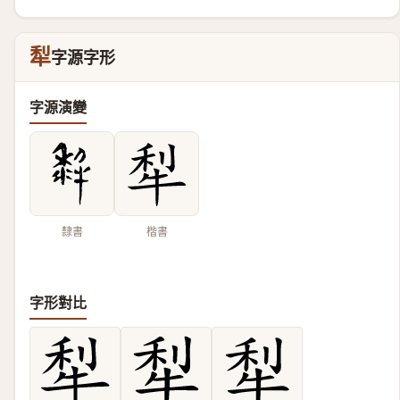
犁
字源字形
字源演變
隸書
楷書
字形對比