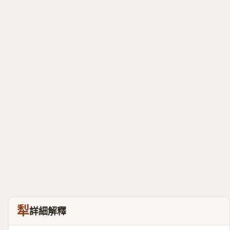
犁
詳細解釋