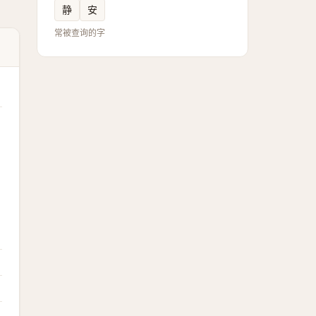
静
安
常被查询的字