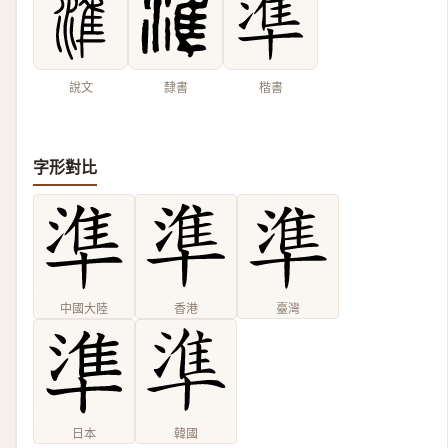
說文
隸書
楷書
字形對比
中國大陸
香港
臺灣
日本
韓國