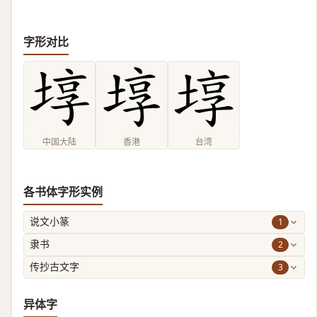
字形对比
中国大陆
香港
台湾
各书体字形实例
1
说文小篆
2
隶书
3
传抄古文字
异体字