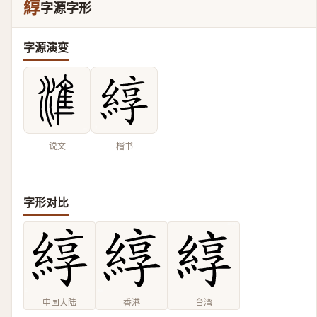
綧
字源字形
字源演变
说文
楷书
字形对比
中国大陆
香港
台湾