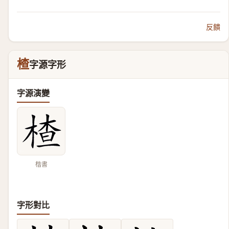
反饋
楂
字源字形
字源演變
楷書
字形對比