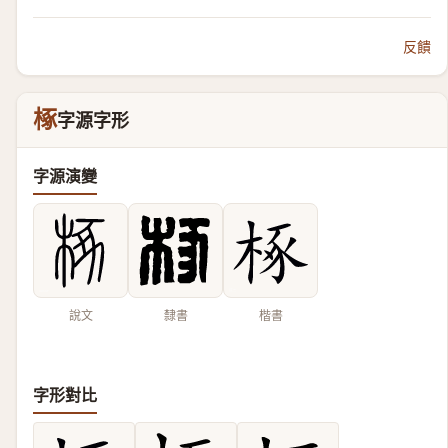
反饋
椓
字源字形
字源演變
說文
隸書
楷書
字形對比