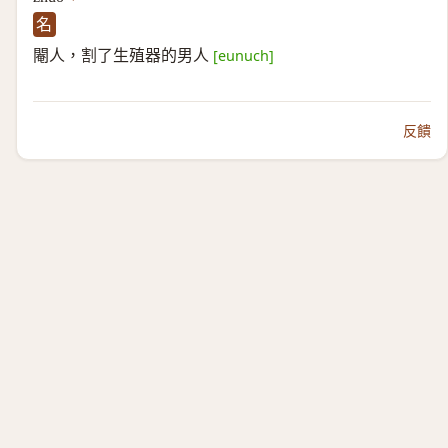
名
閹人，割了生殖器的男人
[eunuch]
反饋