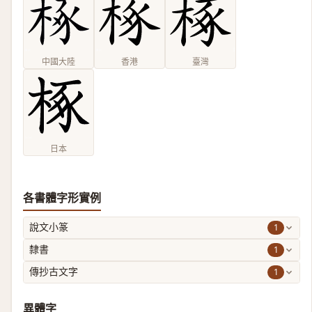
中國大陸
香港
臺灣
日本
各書體字形實例
1
說文小篆
1
隸書
1
傳抄古文字
異體字