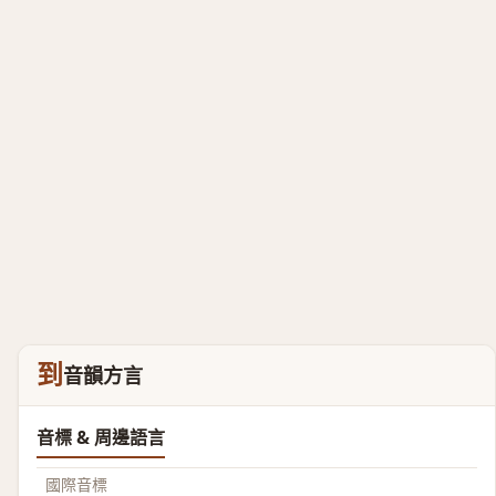
到
音韻方言
音標 & 周邊語言
國際音標