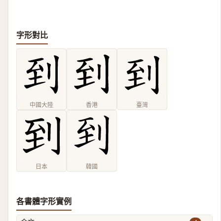
字形對比
中國大陸
香港
臺灣
日本
韓國
各書體字形實例