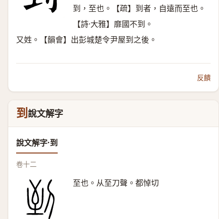
到，至也。【疏】到者，自遠而至也。
【詩·大雅】靡國不到。
又姓。【韻會】出彭城楚令尹屋到之後。
反饋
到
說文解字
說文解字·到
卷十二
至也。从至刀聲。都悼切