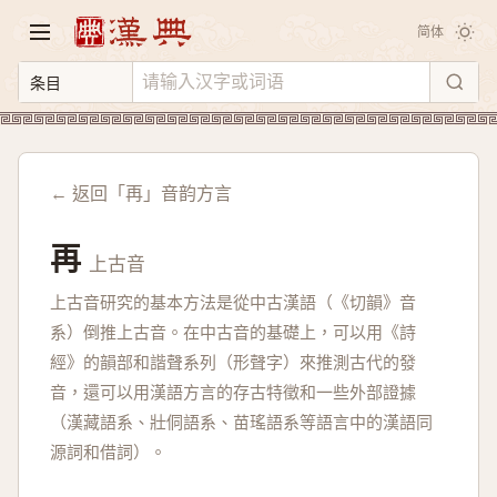
简体
← 返回「再」音韵方言
再
上古音
上古音研究的基本方法是從中古漢語（《切韻》音
系）倒推上古音。在中古音的基礎上，可以用《詩
經》的韻部和諧聲系列（形聲字）來推測古代的發
音，還可以用漢語方言的存古特徵和一些外部證據
（漢藏語系、壯侗語系、苗瑤語系等語言中的漢語同
源詞和借詞）。