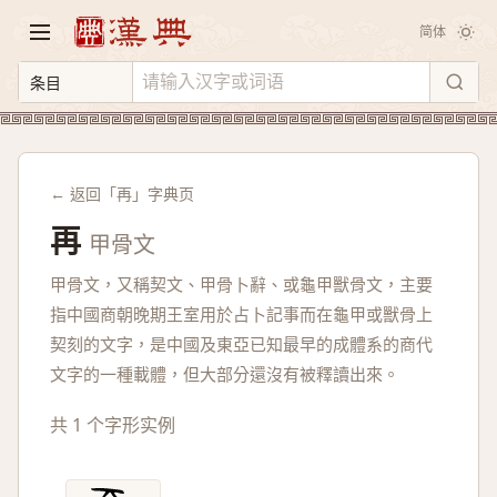
简体
← 返回「再」字典页
再
甲骨文
甲骨文，又稱契文、甲骨卜辭、或龜甲獸骨文，主要
指中國商朝晚期王室用於占卜記事而在龜甲或獸骨上
契刻的文字，是中國及東亞已知最早的成體系的商代
文字的一種載體，但大部分還沒有被釋讀出來。
共 1 个字形实例