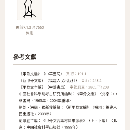
再前7.1.3 合7660
賓組
參考文獻
《甲骨文編》（中華書局）
頁.行：191.1
《新甲骨文編》（福建人民出版社）
頁.行：248.2
《甲骨文字編》（中華書局）
字號.冊頁：3865.下1208
中國社會科學院考古研究所編輯：《甲骨文編》〈北京：中
華書局，1965年，2004年重印〉
劉釗、洪颺、張新俊編纂：《新甲骨文編》〈福州：福建人
民出版社，2009年〉
胡厚宣主編：《甲骨文合集材料來源表》（上、下編）〈北
京：中國社會科學出版社，1999年〉