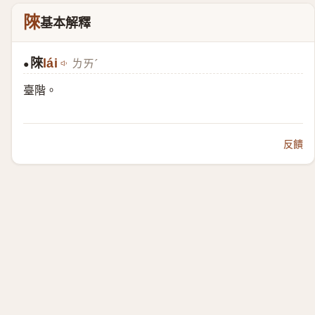
䧒
基本解釋
䧒
lái
ㄌㄞˊ
●
臺階。
反饋