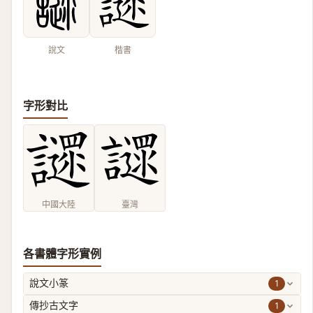
說文
楷書
字形對比
中國大陸
臺灣
各書體字形實例
1
說文小篆
1
傳抄古文字