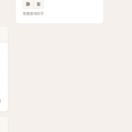
静
安
常被查询的字
馈