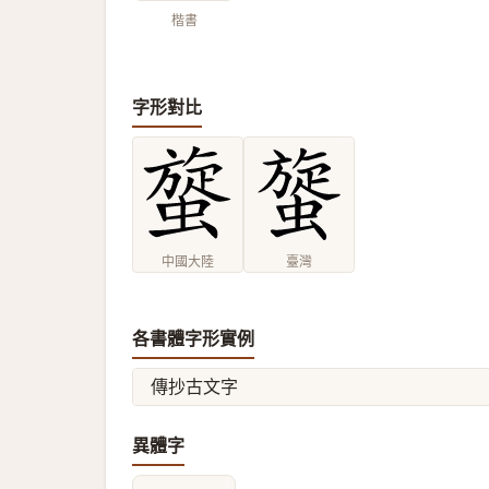
楷書
字形對比
中國大陸
臺灣
各書體字形實例
傳抄古文字
異體字