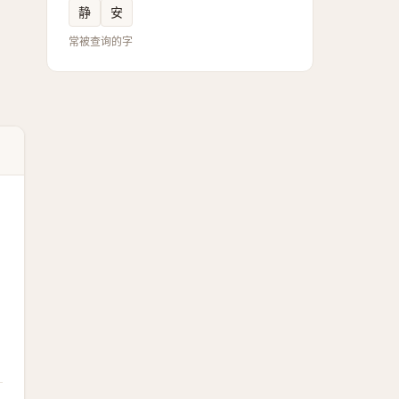
静
安
常被查询的字