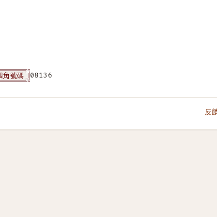
四角號碼
08136
反