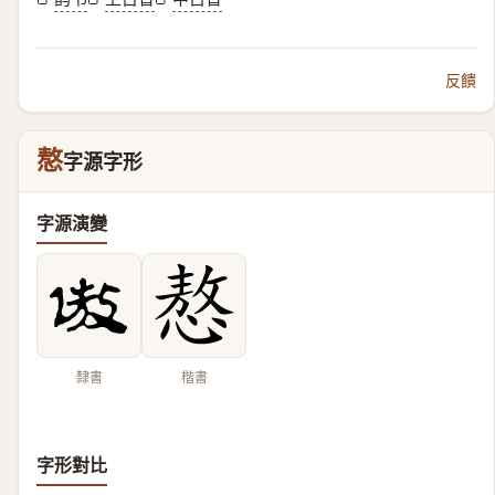
反饋
㥿
字源字形
字源演變
隸書
楷書
字形對比