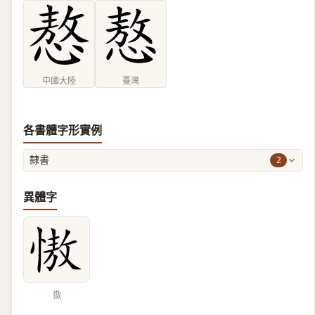
中國大陸
臺灣
各書體字形實例
2
隸書
異體字
慠