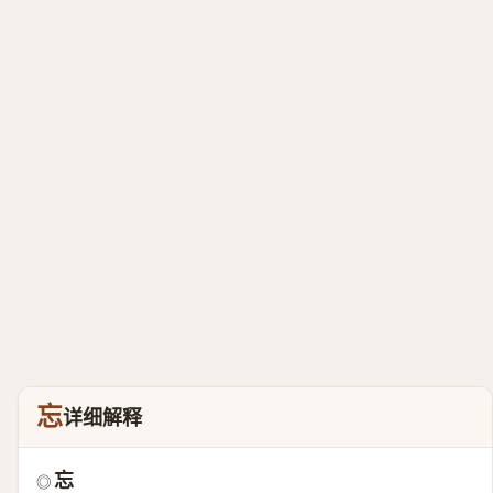
忘
详细解释
忘
◎