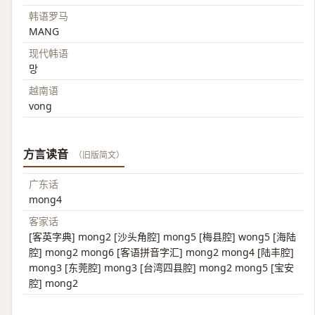
韩语罗马
MANG
现代韩语
망
越南语
vong
方言读音
（旧版简文）
广东话
mong4
客家话
[客英字典] mong2 [沙头角腔] mong5 [梅县腔] wong5 [海陆
腔] mong2 mong6 [客语拼音字汇] mong2 mong4 [陆丰腔]
mong3 [东莞腔] mong3 [台湾四县腔] mong2 mong5 [宝安
腔] mong2