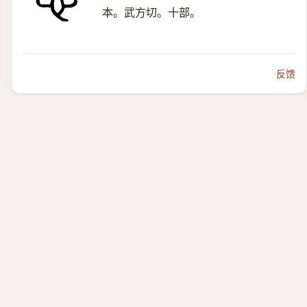
本。武方切。十部。
反馈