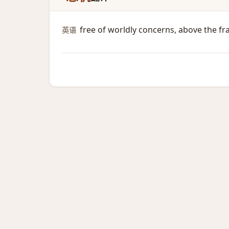
free of worldly concerns, above the fr
英语