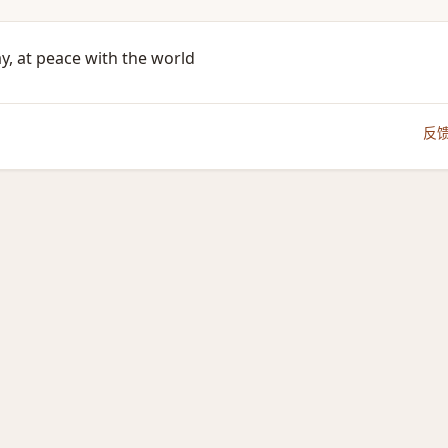
ay, at peace with the world
反