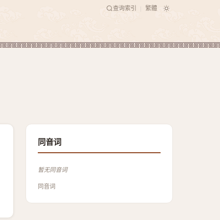
查询索引
繁體
|
同音词
暂无同音词
同音词