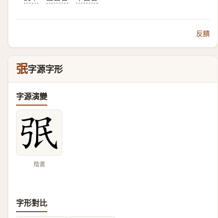
反饋
㢯
字源字形
字源演變
楷書
字形對比