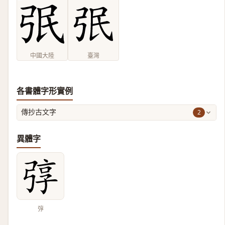
中國大陸
臺灣
各書體字形實例
2
傳抄古文字
異體字
弴