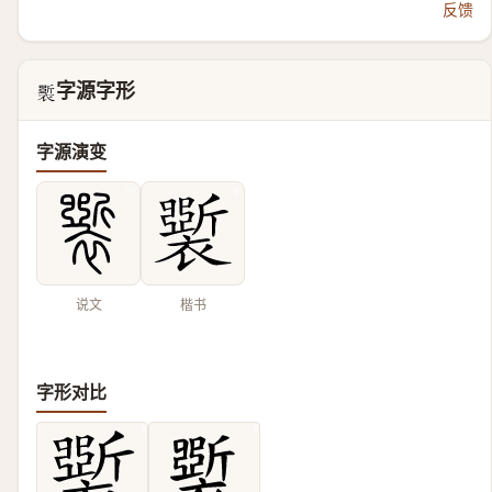
反馈
字源字形
𧞐
字源演变
说文
楷书
字形对比