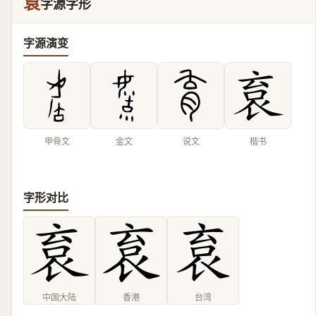
袬
字源字形
字源演变
甲骨文
金文
说文
楷书
字形对比
中国大陆
香港
台湾