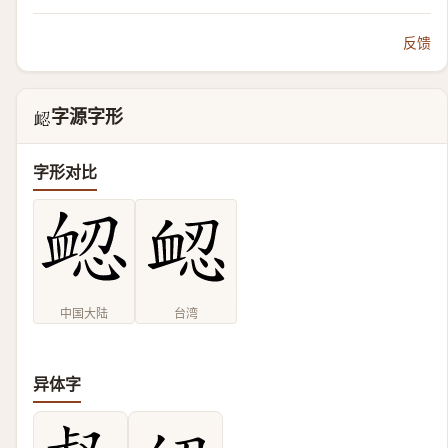
反馈
字源字形
𧖷
字形对比
中国大陆
台湾
异体字