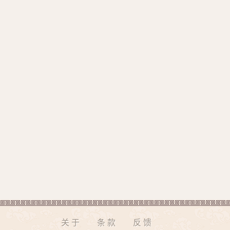
关于
条款
反馈