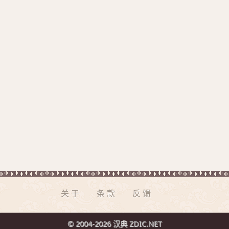
关于
条款
反馈
© 2004-2026 汉典 ZDIC.NET