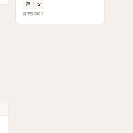
静
安
常被查询的字