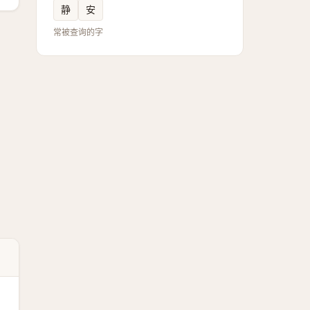
静
安
常被查询的字