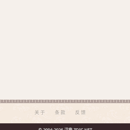
关于
条款
反馈
© 2004-2026 汉典 ZDIC.NET