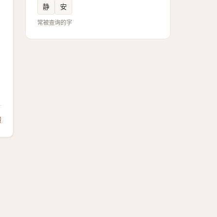
静
安
常被查询的字
馈