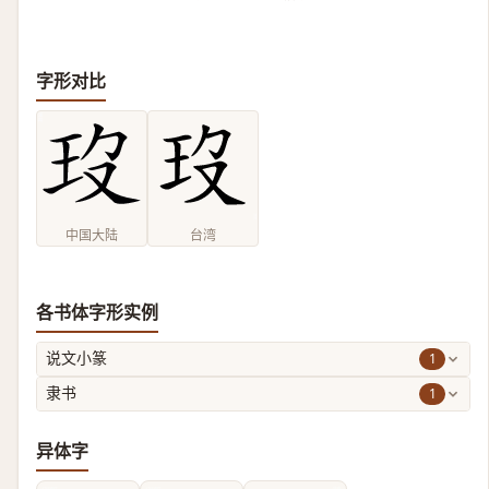
字形对比
中国大陆
台湾
各书体字形实例
1
说文小篆
1
隶书
异体字