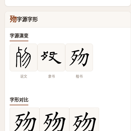
歾
字源字形
字源演变
说文
隶书
楷书
字形对比