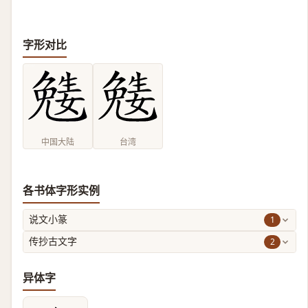
字形对比
中国大陆
台湾
各书体字形实例
1
说文小篆
2
传抄古文字
异体字