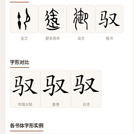
金文
楚系简帛
说文
楷书
字形对比
中国大陆
香港
台湾
各书体字形实例