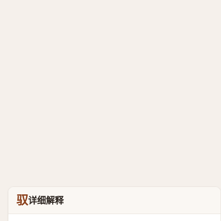
驭
详细解释