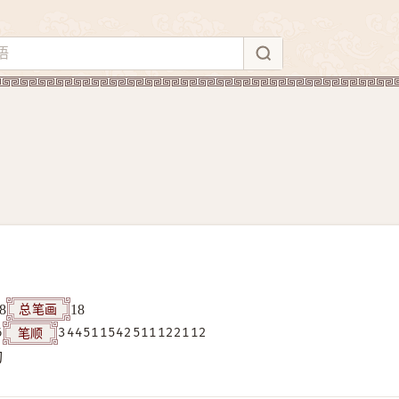
总笔画
8
18
笔顺
6
344511542511122112
构