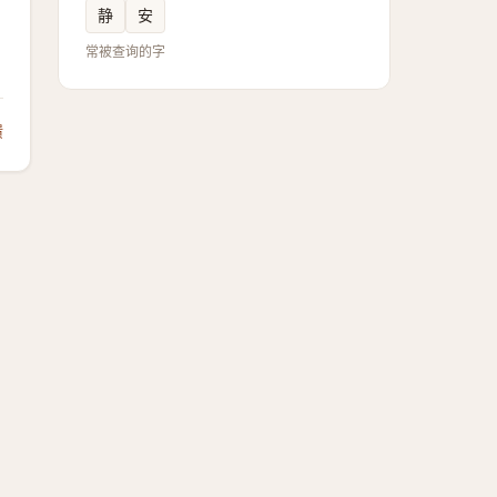
静
安
常被查询的字
馈